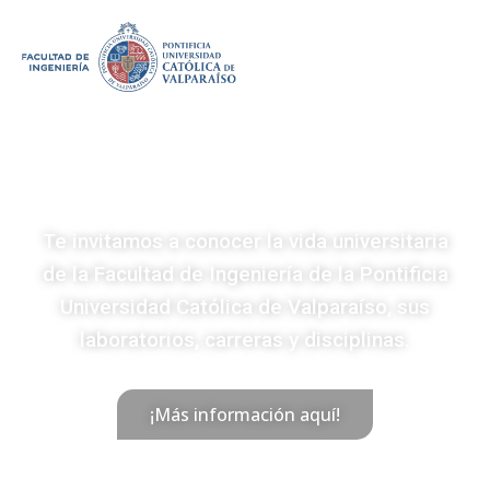
Te invitamos a conocer la vida universitaria
de la Facultad de Ingeniería de la Pontificia
Universidad Católica de Valparaíso, sus
laboratorios, carreras y disciplinas.
¡Más información aquí!