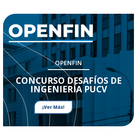
OPENFIN
CONCURSO DESAFÍOS DE
INGENIERÍA PUCV
¡Ver Más!