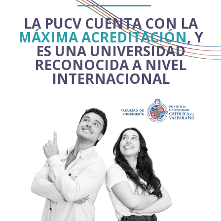
LA PUCV CUENTA CON LA
MÁXIMA ACREDITACIÓN
, Y
ES UNA UNIVERSIDAD
RECONOCIDA A NIVEL
INTERNACIONAL