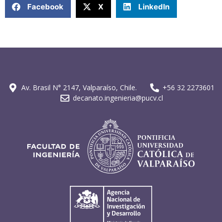
Facebook
X
LinkedIn
Av. Brasil N° 2147, Valparaíso, Chile.
+56 32 2273601
decanato.ingenieria@pucv.cl