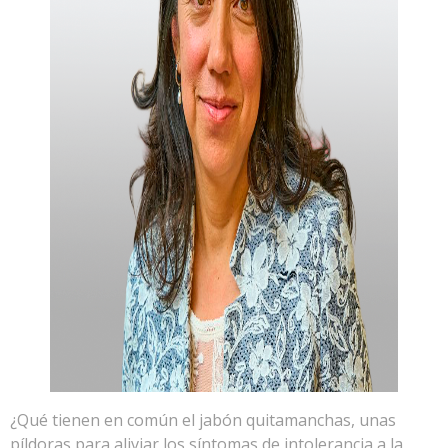
¿Qué tienen en común el jabón quitamanchas, unas
píldoras para aliviar los síntomas de intolerancia a la