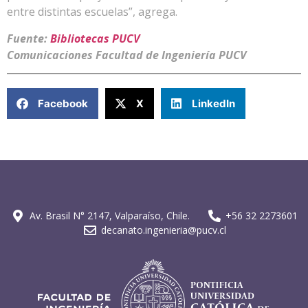
entre distintas escuelas”, agrega.
Fuente:
Bibliotecas PUCV
Comunicaciones Facultad de Ingeniería PUCV
Facebook
X
LinkedIn
Av. Brasil N° 2147, Valparaíso, Chile.
+56 32 2273601
decanato.ingenieria@pucv.cl