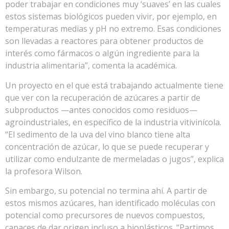
poder trabajar en condiciones muy ‘suaves’ en las cuales
estos sistemas biológicos pueden vivir, por ejemplo, en
temperaturas medias y pH no extremo. Esas condiciones
son llevadas a reactores para obtener productos de
interés como fármacos o algún ingrediente para la
industria alimentaria”, comenta la académica.
Un proyecto en el que está trabajando actualmente tiene
que ver con la recuperación de azúcares a partir de
subproductos —antes conocidos como residuos—
agroindustriales, en específico de la industria vitivinícola.
“El sedimento de la uva del vino blanco tiene alta
concentración de azúcar, lo que se puede recuperar y
utilizar como endulzante de mermeladas o jugos”, explica
la profesora Wilson.
Sin embargo, su potencial no termina ahí. A partir de
estos mismos azúcares, han identificado moléculas con
potencial como precursores de nuevos compuestos,
capaces de dar origen incluso a bioplásticos. “Partimos