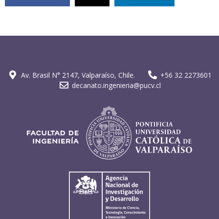
Av. Brasil N° 2147, Valparaíso, Chile.
+56 32 2273601
decanato.ingenieria@pucv.cl