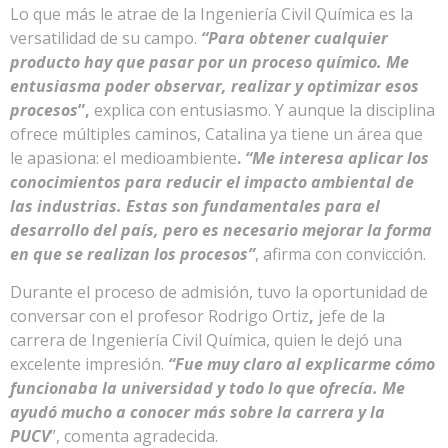
Lo que más le atrae de la Ingeniería Civil Química es la
versatilidad de su campo.
“Para obtener cualquier
producto hay que pasar por un proceso químico. Me
entusiasma poder observar, realizar y optimizar esos
procesos
”,
explica con entusiasmo. Y aunque la disciplina
ofrece múltiples caminos, Catalina ya tiene un área que
le apasiona: el medioambiente
.
“Me interesa aplicar los
conocimientos para reducir el impacto ambiental de
las industrias. Estas son fundamentales para el
desarrollo del país, pero es necesario mejorar la forma
en que se realizan los procesos”
, afirma con convicción.
Durante el proceso de admisión, tuvo la oportunidad de
conversar con el profesor Rodrigo Ortiz
,
jefe de la
carrera de Ingeniería Civil Química, quien le dejó una
excelente impresión.
“Fue muy claro al explicarme cómo
funcionaba la universidad y todo lo que ofrecía. Me
ayudó mucho a conocer más sobre la carrera y la
PUCV
”, comenta agradecida.