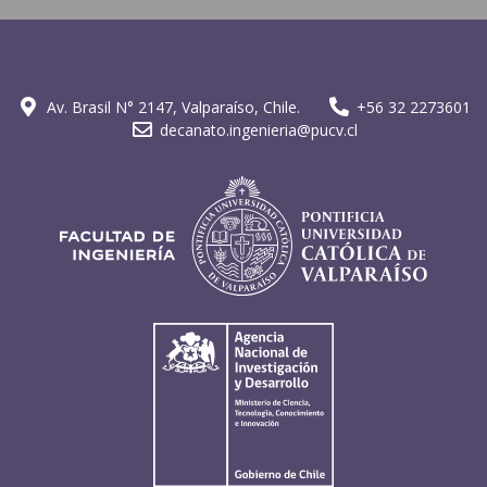
Av. Brasil N° 2147, Valparaíso, Chile.
+56 32 2273601
decanato.ingenieria@pucv.cl