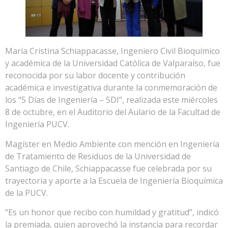
María Cristina Schiappacasse, Ingeniero Civil Bioquímico
y académica de la Universidad Católica de Valparaíso, fue
reconocida por su labor docente y contribución
académica e investigativa durante la conmemoración de
los “5 Días de Ingeniería – 5DI”, realizada este miércoles
8 de octubre, en el Auditorio del Aulario de la Facultad de
Ingeniería PUCV.
Magíster en Medio Ambiente con mención en Ingeniería
de Tratamiento de Residuos de la Universidad de
Santiago de Chile, Schiappacasse fue celebrada por su
trayectoria y aporte a la Escuela de Ingeniería Bioquímica
de la PUCV.
“Es un honor que recibo con humildad y gratitud”, indicó
la premiada, quien aprovechó la instancia para recordar