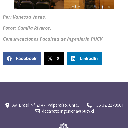
Por: Vanessa Varas,
Fotos: Camila Riveros,
Comunicaciones Facultad de Ingeniería PUCV
Facebook
X
LinkedIn
Av. Brasil N° 2147, Valparaíso, Chile.
+56 32 2273601
decanato.ingenieria@pucv.cl