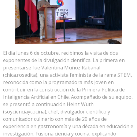
El día lunes 6 de octubre, recibimos la visita de dos
exponentes de la divulgación científica. La primera en
presentarse fue Valentina Muñoz Rabanal
(chica.rosadita), una activista feminista de la rama STEM,
reconocida como la programadora más joven en
contribuir en la construcción de la Primera Política de
Inteligencia Artificial en Chile. Acompañado de su equipo,
se presentó a continuación Heinz Wuth
(soycienciaycocina); chef, divulgador científico y
comunicador culinario con más de 20 años de
experiencia en gastronomía y una década en educación e
investigación. Fusiona ciencia y cocina, explicando