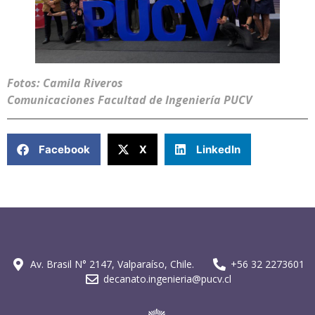
Fotos: Camila Riveros
Comunicaciones Facultad de Ingeniería PUCV
Facebook
X
LinkedIn
Av. Brasil N° 2147, Valparaíso, Chile.
+56 32 2273601
decanato.ingenieria@pucv.cl