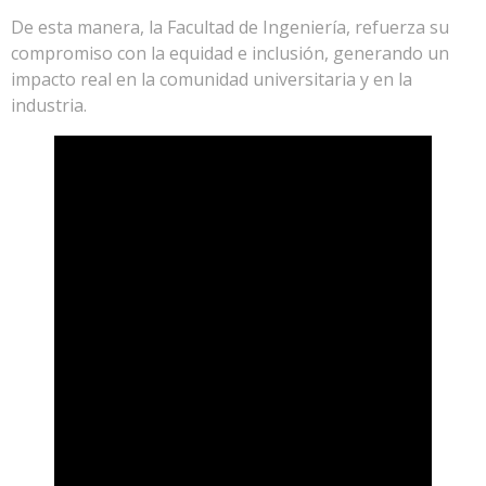
De esta manera, la Facultad de Ingeniería, refuerza su
compromiso con la equidad e inclusión, generando un
impacto real en la comunidad universitaria y en la
industria.