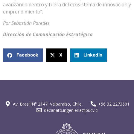
avanzando dentro y fuera del ecosistema de innovación y
emprendimiento”.
Por Sebastián Paredes
Dirección de Comunicación Estratégica
Facebook
X
LinkedIn
Av. Brasil N° 2147, Valparaíso, Chile.
+56 32 2273601
decanato.ingenieria@pucv.cl