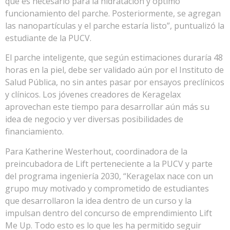
que es necesario para la hidratación y óptimo
funcionamiento del parche. Posteriormente, se agregan
las nanopartículas y el parche estaría listo”, puntualizó la
estudiante de la PUCV.
El parche inteligente, que según estimaciones duraría 48
horas en la piel, debe ser validado aún por el Instituto de
Salud Pública, no sin antes pasar por ensayos preclínicos
y clínicos. Los jóvenes creadores de Keragelax
aprovechan este tiempo para desarrollar aún más su
idea de negocio y ver diversas posibilidades de
financiamiento.
Para Katherine Westerhout, coordinadora de la
preincubadora de Lift perteneciente a la PUCV y parte
del programa ingeniería 2030, “Keragelax nace con un
grupo muy motivado y comprometido de estudiantes
que desarrollaron la idea dentro de un curso y la
impulsan dentro del concurso de emprendimiento Lift
Me Up. Todo esto es lo que les ha permitido seguir