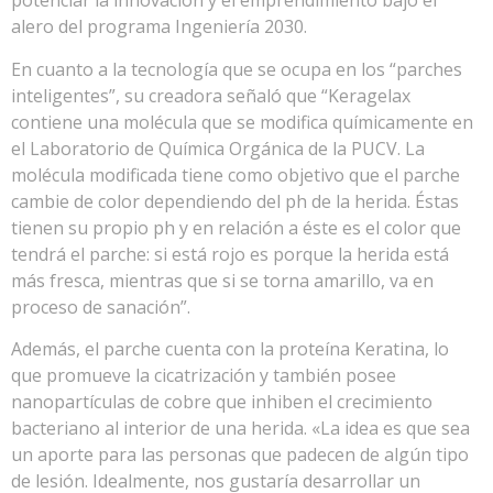
potenciar la innovación y el emprendimiento bajo el
alero del programa Ingeniería 2030.
En cuanto a la tecnología que se ocupa en los “parches
inteligentes”, su creadora señaló que “Keragelax
contiene una molécula que se modifica químicamente en
el Laboratorio de Química Orgánica de la PUCV. La
molécula modificada tiene como objetivo que el parche
cambie de color dependiendo del ph de la herida. Éstas
tienen su propio ph y en relación a éste es el color que
tendrá el parche: si está rojo es porque la herida está
más fresca, mientras que si se torna amarillo, va en
proceso de sanación”.
Además, el parche cuenta con la proteína Keratina, lo
que promueve la cicatrización y también posee
nanopartículas de cobre que inhiben el crecimiento
bacteriano al interior de una herida. «La idea es que sea
un aporte para las personas que padecen de algún tipo
de lesión. Idealmente, nos gustaría desarrollar un