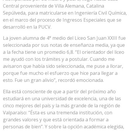
Central proveniente de Villa Alemana, Catalina
Sepúlveda, para matricularse en Ingeniería Civil Química,
en el marco del proceso de Ingresos Especiales que se
desarrolló en la PUCV.
La joven alumna de 4° medio del Liceo San Juan XXIII fue
seleccionada por sus notas de enseñanza media, ya que
a la fecha tiene un promedio 6,8. “El orientador del liceo
me ayudó con los trámites y a postular. Cuando me
avisaron que había sido seleccionada, me puse a llorar,
porque fue mucho el esfuerzo que hice para llegar a
esto. Fue un gran alivio”, recordó emocionada.
Ella está consciente de que a partir del próximo año
estudiará en una universidad de excelencia, una de las
cinco mejores del país y la más grande de la región de
Valparaíso: “Ésta es una tremenda institución, con
grandes valores y que está orientada a formar a
personas de bien”. Y sobre la opción académica elegida,