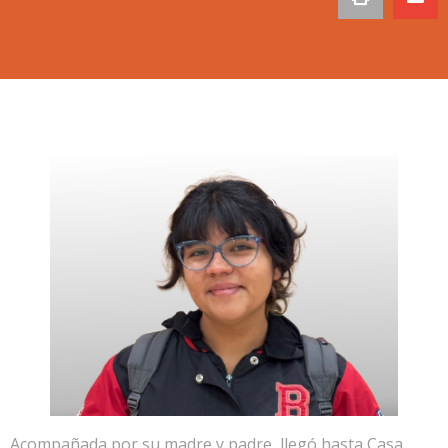
Acompañada por su madre y padre, llegó hasta Casa