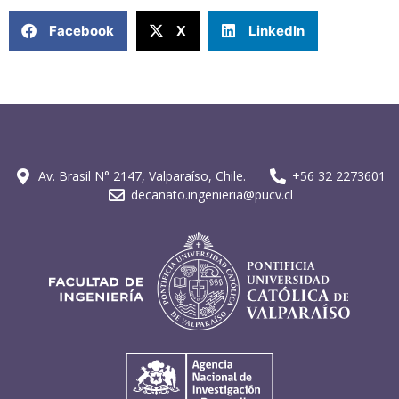
Facebook
X
LinkedIn
Av. Brasil N° 2147, Valparaíso, Chile.
+56 32 2273601
decanato.ingenieria@pucv.cl