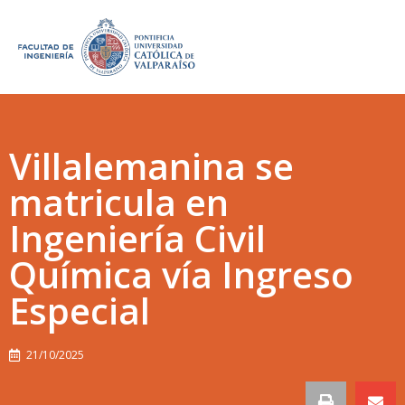
Villalemanina se
matricula en
Ingeniería Civil
Química vía Ingreso
Especial
21/10/2025